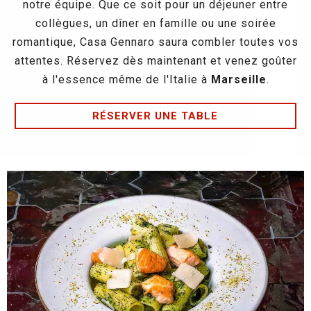
notre équipe. Que ce soit pour un déjeuner entre
collègues, un dîner en famille ou une soirée
romantique, Casa Gennaro saura combler toutes vos
attentes. Réservez dès maintenant et venez goûter
à l'essence même de l'Italie à
Marseille
.
RÉSERVER UNE TABLE